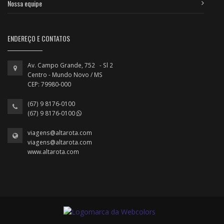
Nossa equipe
ENDEREÇO E CONTATOS
Av. Campo Grande, 752 - Sl 2
Centro - Mundo Novo / MS
CEP: 79980-000
(67) 9 8176-0100
(67) 9 8176-0100
viagens@altarota.com
viagens@altarota.com
www.altarota.com