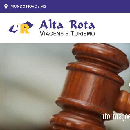
MUNDO NOVO / MS
Informaçõe