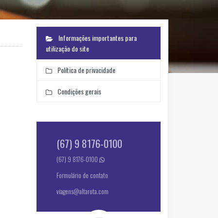
Informações importantes para
utilização do site
Política de privacidade
Condições gerais
(67) 9 8176-0100
(67) 9 8176-0100
Formulário de contato
viagens@altarota.com