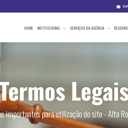
VI
HOME
INSTITUCIONAL
SERVIÇOS DA AGÊNCIA
RESERV
Termos Legai
s importantes para utilização do site - Alta R