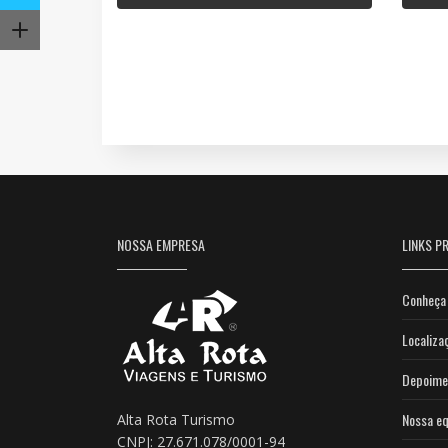
NOSSA EMPRESA
LINKS PR
Conheça 
Localiza
Depoime
Nossa eq
Alta Rota Turismo
CNPJ: 27.671.078/0001-94