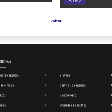
ROTEIRO
Voltar
INCIPAIS
nossa agência
Viagens
ção e mapa
Serviços da agência
ntos
Fale conosco
uipe
Unidades e contatos