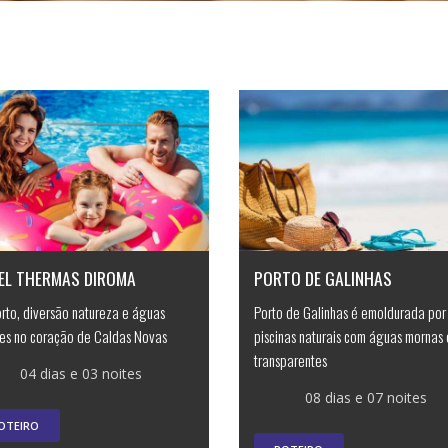
EL THERMAS DIROMA
PORTO DE GALINHAS
rto, diversão natureza e águas
Porto de Galinhas é emoldurada por
es no coração de Caldas Novas
piscinas naturais com águas mornas 
transparentes
04 dias e 03 noites
08 dias e 07 noites
OTEIRO