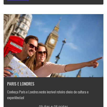
PARIS E LONDRES
Conheça Paris e Londres neste incrível roteiro cheio de cultura e
experiências!
09 dias e 08 noites