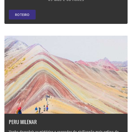
ROTEIRO
PERU MILENAR
Venha descobrir os mistérios e segredos da civilização mais antiga da