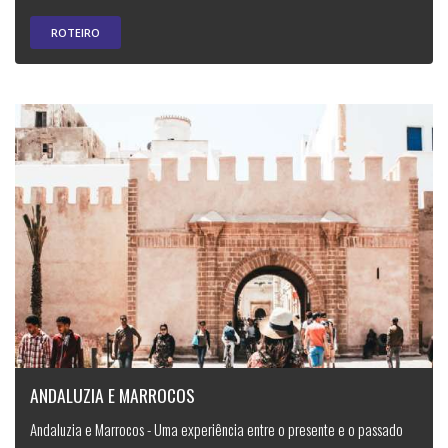
ROTEIRO
ANDALUZIA E MARROCOS
Andaluzia e Marrocos - Uma experiência entre o presente e o passado