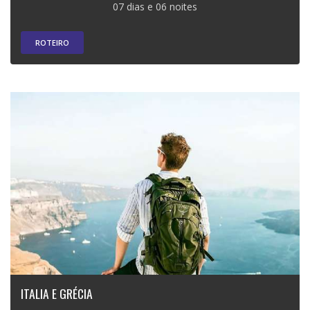
07 dias e 06 noites
ROTEIRO
ITALIA E GRÉCIA