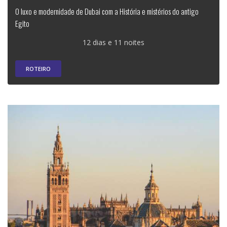
O luxo e modernidade de Dubai com a História e mistérios do antigo
Egito
12 dias e 11 noites
ROTEIRO