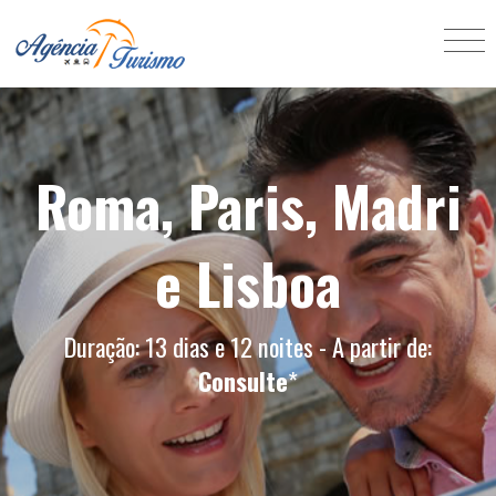
Roma, Paris, Madri
e Lisboa
Duração: 13 dias e 12 noites - A partir de:
Consulte
*