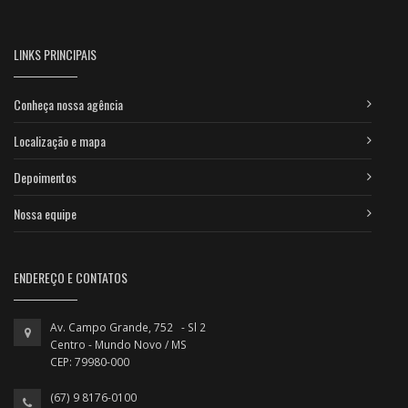
LINKS PRINCIPAIS
Conheça nossa agência
Localização e mapa
Depoimentos
Nossa equipe
ENDEREÇO E CONTATOS
Av. Campo Grande, 752 - Sl 2
Centro - Mundo Novo / MS
CEP: 79980-000
(67) 9 8176-0100