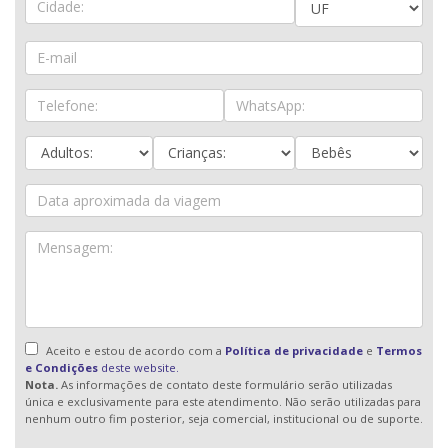
Aceito e estou de acordo com a
Política de privacidade
e
Termos
e Condições
deste website.
Nota.
As informações de contato deste formulário serão utilizadas
única e exclusivamente para este atendimento. Não serão utilizadas para
nenhum outro fim posterior, seja comercial, institucional ou de suporte.