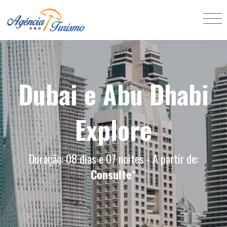
Dubai e Abu Dhabi
Explore
Duração: 08 dias e 07 noites - A partir de:
Consulte
*