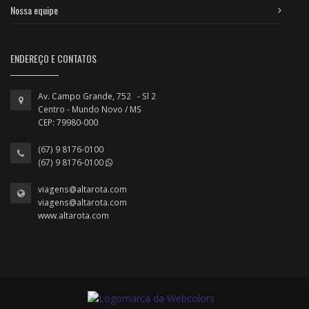
Nossa equipe
ENDEREÇO E CONTATOS
Av. Campo Grande, 752 - Sl 2
Centro - Mundo Novo / MS
CEP: 79980-000
(67) 9 8176-0100
(67) 9 8176-0100
viagens@altarota.com
viagens@altarota.com
www.altarota.com