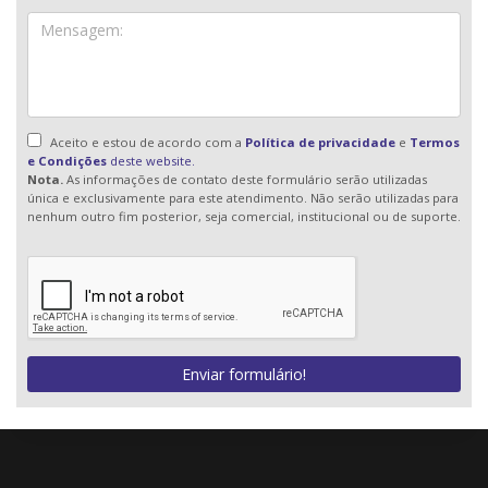
Aceito e estou de acordo com a
Política de privacidade
e
Termos
e Condições
deste website.
Nota.
As informações de contato deste formulário serão utilizadas
única e exclusivamente para este atendimento. Não serão utilizadas para
nenhum outro fim posterior, seja comercial, institucional ou de suporte.
Enviar formulário!