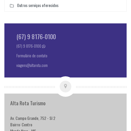
Outros serviços oferecidos
(67) 9 8176-0100
(67) 9 8176-0100
Formulário de contato
viagens@altarota.com
Alta Rota Turismo
Av. Campo Grande, 752 - Sl 2
Bairro: Centro
Mundo Novo - MS