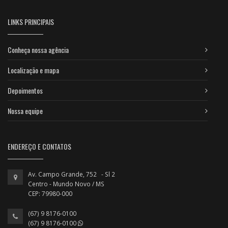
LINKS PRINCIPAIS
Conheça nossa agência
Localização e mapa
Depoimentos
Nossa equipe
ENDEREÇO E CONTATOS
Av. Campo Grande, 752 - Sl 2
Centro - Mundo Novo / MS
CEP: 79980-000
(67) 9 8176-0100
(67) 9 8176-0100