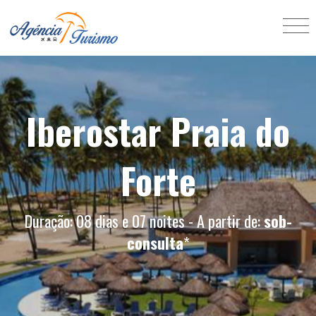
Iberostar Praia do
Forte
Duração: 08 dias e 07 noites - A partir de:
sob-
consulta
*