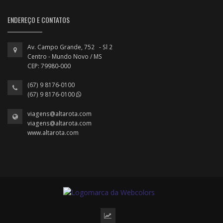
ENDEREÇO E CONTATOS
Av. Campo Grande, 752 - Sl 2
Centro - Mundo Novo / MS
CEP: 79980-000
(67) 9 8176-0100
(67) 9 8176-0100
viagens@altarota.com
viagens@altarota.com
www.altarota.com