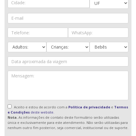
Aceito e estou de acordo com a
Política de privacidade
e
Termos
e Condições
deste website.
Nota.
As informações de contato deste formulário serão utilizadas
única e exclusivamente para este atendimento. Não serão utilizadas para
nenhum outro fim posterior, seja comercial, institucional ou de suporte.