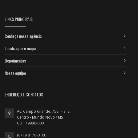
LINKS PRINCIPAIS
Conheça nossa agência
Localização e mapa
Depoimentos
Nossa equipe
ENDEREÇO E CONTATOS
Av. Campo Grande, 752 - Sl 2
Centro - Mundo Novo / MS
CEP: 79980-000
(67) 9 8176-0100