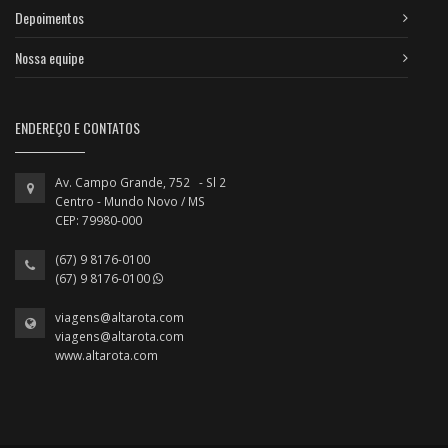
Depoimentos
Nossa equipe
ENDEREÇO E CONTATOS
Av. Campo Grande, 752 - Sl 2
Centro - Mundo Novo / MS
CEP: 79980-000
(67) 9 8176-0100
(67) 9 8176-0100
viagens@altarota.com
viagens@altarota.com
www.altarota.com