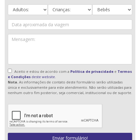
Aceito e estou de acordo com a
Política de privacidade
e
Termos
e Condições
deste website.
Nota.
As informações de contato deste formulário serão utilizadas
única e exclusivamente para este atendimento. Não serão utilizadas para
nenhum outro fim posterior, seja comercial, institucional ou de suporte.
Enviar formulário!