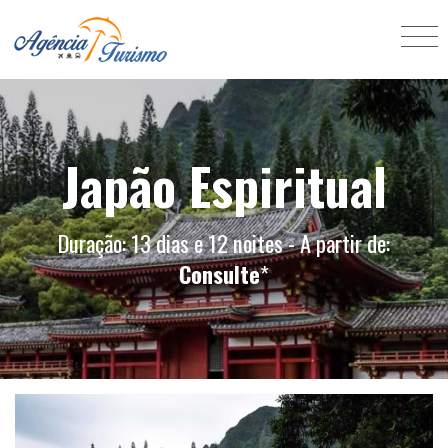
Japão Espiritual
Duração: 13 dias e 12 noites - A partir de:
Consulte
*