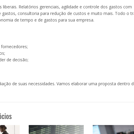
 liberais. Relatórios gerenciais, agilidade e controle dos gastos com
gastos, consultoria para redução de custos e muito mais. Todo o t
conomia de tempo e de gastos para sua empresa.
 fornecedores;
os;
er de decisão;
iação de suas necessidades. Vamos elaborar uma proposta dentro d
ócios