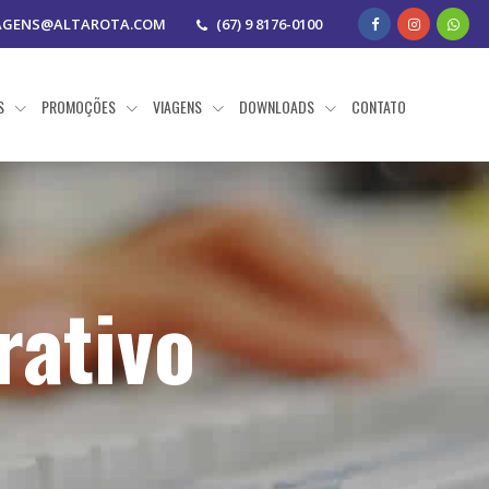
AGENS@ALTAROTA.COM
(67) 9 8176-0100
AS
PROMOÇÕES
VIAGENS
DOWNLOADS
CONTATO
rativo