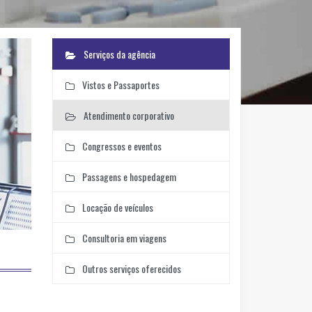
Serviços da agência
Vistos e Passaportes
Atendimento corporativo
Congressos e eventos
Passagens e hospedagem
Locação de veículos
Consultoria em viagens
Outros serviços oferecidos