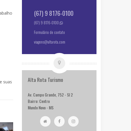
(67) 9 8176-0100
rabalho
(67) 9 8176-0100
Formulário de contato
viagens@altarota.com
Alta Rota Turismo
e suas
Av. Campo Grande, 752 - Sl 2
Bairro: Centro
Mundo Novo - MS