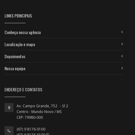
LINKS PRINCIPAIS
Conheça nossa agência
Localização e mapa
Depoimentos
Nossa equipe
ENDEREÇO E CONTATOS
Av. Campo Grande, 752 - Sl 2
Centro - Mundo Novo / MS
CEP: 79980-000
(67) 9 8176-0100
(67) 9 8176-0100