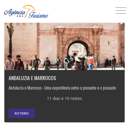
ANDALUZIA E MARROCOS
Andaluzia e Marrocos - Uma experiência entre o presente e o passado
11 dias e 10 noites
ROTEIRO