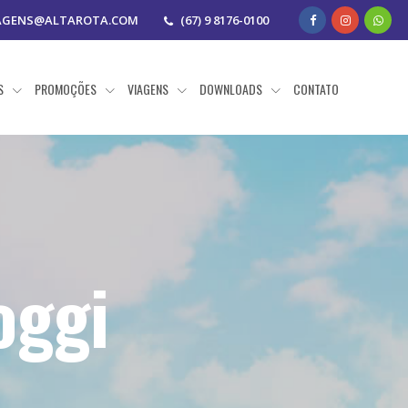
AGENS@ALTAROTA.COM
(67) 9 8176-0100
AS
PROMOÇÕES
VIAGENS
DOWNLOADS
CONTATO
oggi