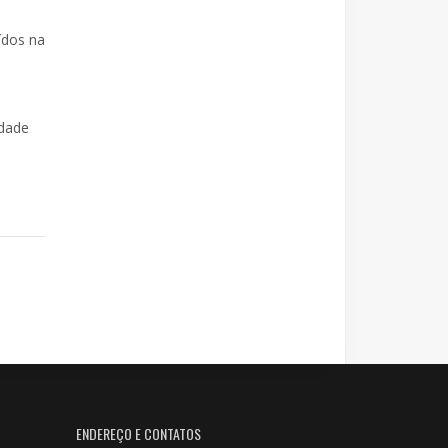
ídos na
idade
ENDEREÇO E CONTATOS