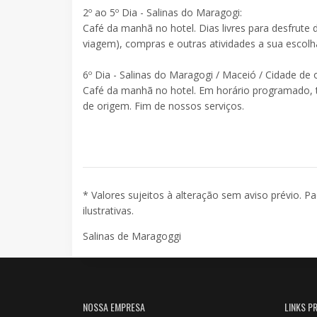
2º ao 5º Dia - Salinas do Maragogi:
Café da manhã no hotel. Dias livres para desfrute d
viagem), compras e outras atividades a sua escolh
6º Dia - Salinas do Maragogi / Maceió / Cidade de
Café da manhã no hotel. Em horário programado, 
de origem. Fim de nossos serviços.
* Valores sujeitos à alteração sem aviso prévio. P
ilustrativas.
Salinas de Maragoggi
NOSSA EMPRESA
LINKS PR