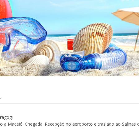
s
aragogi
 a Maceió. Chegada. Recepção no aeroporto e traslado ao Salinas 