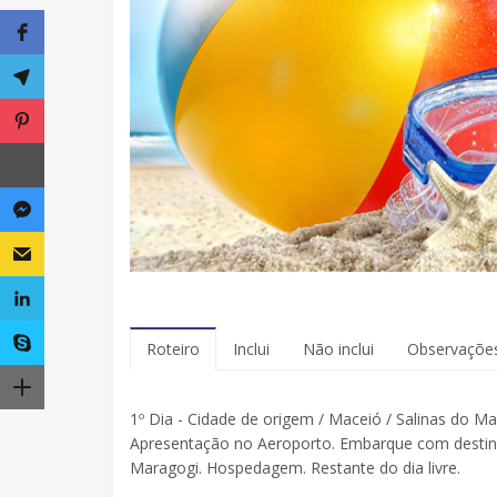
Roteiro
Inclui
Não inclui
Observaçõe
1º Dia - Cidade de origem / Maceió / Salinas do M
Apresentação no Aeroporto. Embarque com destino
Maragogi. Hospedagem. Restante do dia livre.