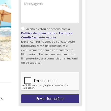
Aceito e estou de acordo com a
Política de privacidade
e
Termos e
Condições
deste website.
Nota.
As informações de contato deste
formulário serão utilizadas única e
exclusivamente para este atendimento.
Não serão utilizadas para nenhum outro
fim posterior, seja comercial, institucional
ou de suporte.
Enviar formulário!
do