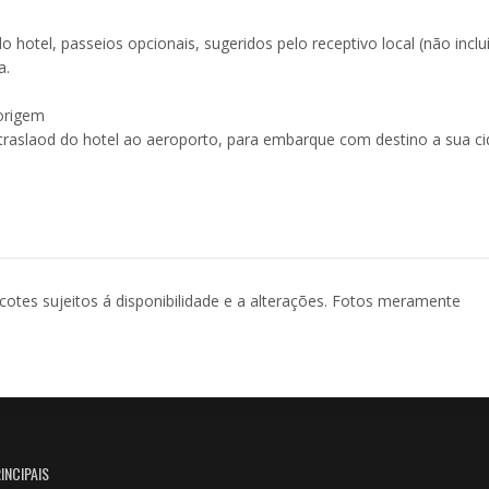
o hotel, passeios opcionais, sugeridos pelo receptivo local (não inclu
a.
 origem
traslaod do hotel ao aeroporto, para embarque com destino a sua c
acotes sujeitos á disponibilidade e a alterações. Fotos meramente
INCIPAIS