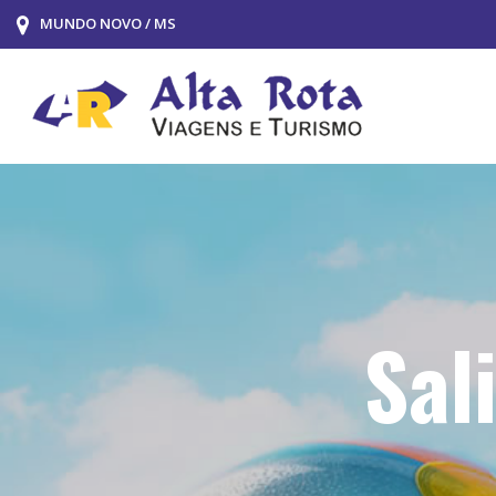
MUNDO NOVO / MS
Sal