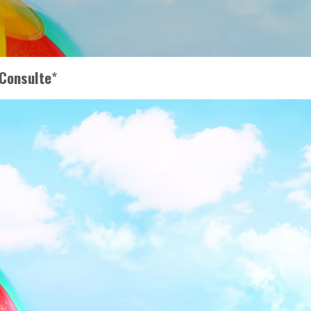
Consulte
*