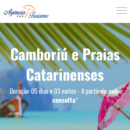
Camboriú e Praias
Catarinenses
Duração: 05 dias e 03 noites - A partir de:
sob-
consulta
*