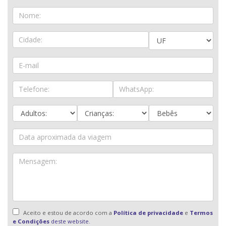
Aceito e estou de acordo com a
Política de privacidade
e
Termos
e Condições
deste website.